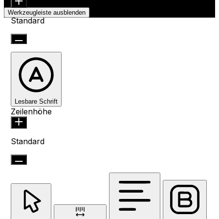
Werkzeugleiste ausblenden
Standard
Lesbare Schrift
Zeilenhöhe
Standard