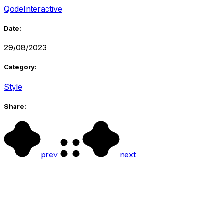
QodeInteractive
Date:
29/08/2023
Category:
Style
Share:
prev
next