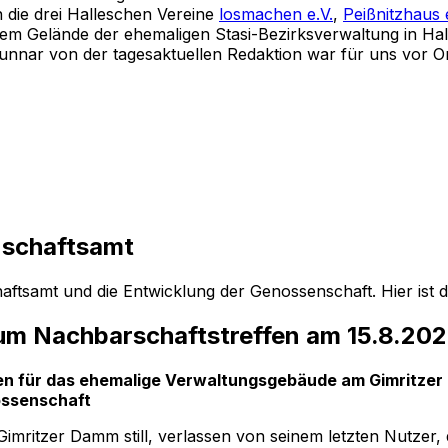
 die drei Halleschen Vereine
losmachen e.V.
,
Peißnitzhaus 
 dem Gelände der ehemaligen Stasi-Bezirksverwaltung in Ha
nar von der tagesaktuellen Redaktion war für uns vor Ort
nschaftsamt
tsamt und die Entwicklung der Genossenschaft. Hier ist d
zum Nachbarschaftstreffen am 15.8.20
n für das ehemalige Verwaltungsgebäude am Gimritzer 
ossenschaft
 Gimritzer Damm still, verlassen von seinem letzten Nutze