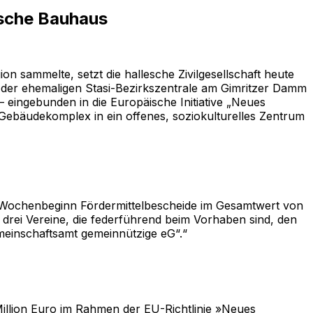
ische Bauhaus
n sammelte, setzt die hallesche Zivilgesellschaft heute
e der ehemaligen Stasi-Bezirkszentrale am Gimritzer Damm
 eingebunden in die Europäische Initiative „Neues
 Gebäudekomplex in ein offenes, soziokulturelles Zentrum
zu Wochenbeginn Fördermittelbescheide im Gesamtwert von
 drei Vereine, die federführend beim Vorhaben sind, den
meinschaftsamt gemeinnützige eG“.“
illion Euro im Rahmen der EU-Richtlinie »Neues