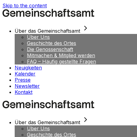
Skip to the content
Über das Gemeinschaftsamt
Über Uns
Geschichte des Ortes
Die Genossenschaft
Mitmachen & Mitglied werden
FAQ – Häufig gestellte Fragen
Neuigkeiten
Kalender
Presse
Newsletter
Kontakt
Über das Gemeinschaftsamt
Über Uns
Geschichte des Ortes