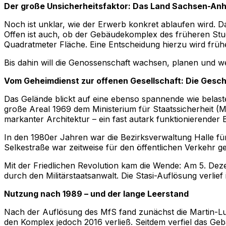
Der große Unsicherheitsfaktor: Das Land Sachsen-Anh
Noch ist unklar, wie der Erwerb konkret ablaufen wird. 
Offen ist auch, ob der Gebäudekomplex des früheren Stud
Quadratmeter Fläche. Eine Entscheidung hierzu wird frü
Bis dahin will die Genossenschaft wachsen, planen und w
Vom Geheimdienst zur offenen Gesellschaft: Die Gesch
Das Gelände blickt auf eine ebenso spannende wie belaste
große Areal 1969 dem Ministerium für Staatssicherheit (
markanter Architektur – ein fast autark funktionierend
In den 1980er Jahren war die Bezirksverwaltung Halle fü
Selkestraße war zeitweise für den öffentlichen Verkehr 
Mit der Friedlichen Revolution kam die Wende: Am 5. Dez
durch den Militärstaatsanwalt. Die Stasi-Auflösung verlief
Nutzung nach 1989 – und der lange Leerstand
Nach der Auflösung des MfS fand zunächst die Martin-Lut
den Komplex jedoch 2016 verließ. Seitdem verfiel das G