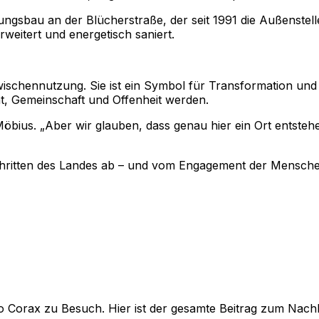
ngsbau an der Blücherstraße, der seit 1991 die Außenstell
weitert und energetisch saniert.
ischennutzung. Sie ist ein Symbol für Transformation und T
ät, Gemeinschaft und Offenheit werden.
öbius. „Aber wir glauben, dass genau hier ein Ort entstehe
hritten des Landes ab – und vom Engagement der Menschen 
io Corax zu Besuch. Hier ist der gesamte Beitrag zum Nac