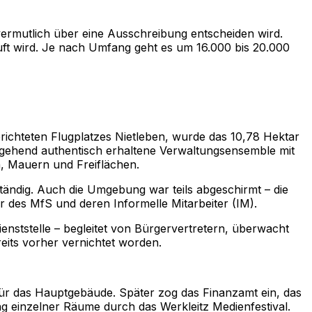
vermutlich über eine Ausschreibung entscheiden wird.
uft wird. Je nach Umfang geht es um 16.000 bis 20.000
richteten Flugplatzes Nietleben, wurde das 10,78 Hektar
itgehend authentisch erhaltene Verwaltungsensemble mit
, Mauern und Freiflächen.
tändig. Auch die Umgebung war teils abgeschirmt – die
 des MfS und deren Informelle Mitarbeiter (IM).
nststelle – begleitet von Bürgervertretern, überwacht
reits vorher vernichtet worden.
für das Hauptgebäude. Später zog das Finanzamt ein, das
 einzelner Räume durch das Werkleitz Medienfestival.