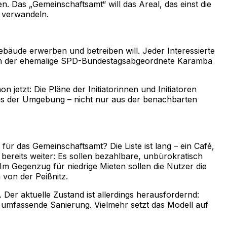
 Das „Gemeinschaftsamt“ will das Areal, das einst die
e verwandeln.
bäude erwerben und betreiben will. Jeder Interessierte
auch der ehemalige SPD-Bundestagsabgeordnete Karamba
jetzt: Die Pläne der Initiatorinnen und Initiatoren
us der Umgebung – nicht nur aus der benachbarten
r das Gemeinschaftsamt? Die Liste ist lang – ein Café,
 bereits weiter: Es sollen bezahlbare, unbürokratisch
Im Gegenzug für niedrige Mieten sollen die Nutzer die
 von der Peißnitz.
. Der aktuelle Zustand ist allerdings herausfordernd:
 umfassende Sanierung. Vielmehr setzt das Modell auf