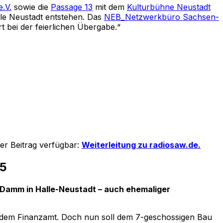
e.V.
sowie die
Passage 13
mit dem
Kulturbühne Neustadt
lle Neustadt entstehen. Das
NEB_Netzwerkbüro Sachsen-
 bei der feierlichen Übergabe.“
er Beitrag verfügbar:
Weiterleitung zu radiosaw.de.
25
Damm in Halle-Neustadt – auch ehemaliger
r, dem Finanzamt. Doch nun soll dem 7-geschossigen Bau