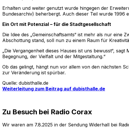
Erhalten und weiter genutzt wurde hingegen der Erweiteru
Bundesarchiv) beherbergt. Auch dieser Teil wurde 1996 er
Ein Ort mit Potenzial – für die Stadtgesellschaft
Die Idee des „Gemeinschaftsamts“ ist mehr als nur eine Zw
Abschottung stand, soll nun zu einem Raum für Kreativit
„Die Vergangenheit dieses Hauses ist uns bewusst“, sagt M
Begegnung, der Vielfalt und der Mitgestaltung.“
Ob das gelingt, hängt nun vor allem von den nächsten Sc
zur Veränderung ist spürbar.
Quelle: dubisthalle.de
Weiterleitung zum Beitrag auf dubisthalle.de
Zu Besuch bei Radio Corax
Wir waren am 7.8.2025 in der Sendung Widerhall bei Rad