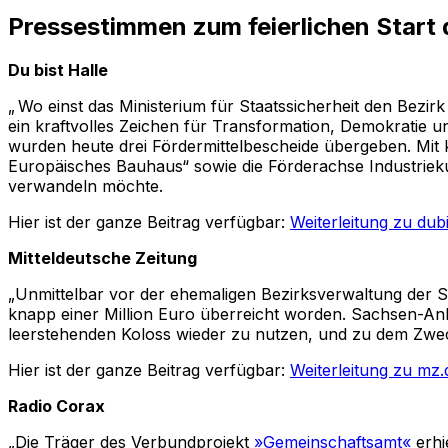
Pressestimmen zum feierlichen Start
Du bist Halle
„ Wo einst das Ministerium für Staatssicherheit den Bezir
ein kraftvolles Zeichen für Transformation, Demokratie u
wurden heute drei Fördermittelbescheide übergeben. Mit k
Europäisches Bauhaus“ sowie die Förderachse Industriekul
verwandeln möchte.
Hier ist der ganze Beitrag verfügbar:
Weiterleitung zu dubi
Mitteldeutsche Zeitung
„Unmittelbar vor der ehemaligen Bezirksverwaltung der S
knapp einer Million Euro überreicht worden. Sachsen-Anh
leerstehenden Koloss wieder zu nutzen, und zu dem Zw
Hier ist der ganze Beitrag verfügbar:
Weiterleitung zu mz.
Radio Corax
„Die Träger des Verbundprojekt
»Gemeinschaftsamt«
erhi