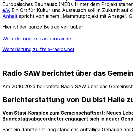
Europäisches Bauhaus« (NEB). Hinter dem Projekt stehen
e.V.
Ein Ort für Kultur und Austausch soll in Zukunft auf
Anhalt
spricht von einem „Mammutprojekt mit Ansage“. Gun
Hier ist der ganze Beitrag verfügbar:
Weiterleitung zu radiocorax.de
Weiterleitung zu freie-radios.net
Radio SAW berichtet über das Gemei
Am 20.10.2025 berichtete Radio SAW über das Gemeinschaf
Berichterstattung von Du bist Halle 
Vom Stasi-Komplex zum Gemeinschaftsort: Neues Lebe
Bundestagsabgeordneter engagiert sich in neuer Gen
Fast ein Jahrzehnt lang stand das auffällige Gebäude am