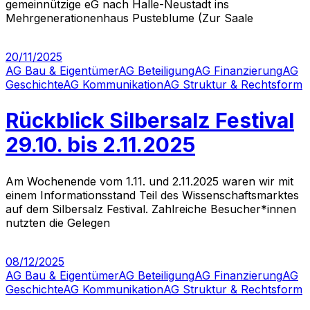
gemeinnützige eG nach Halle-Neustadt ins
Mehrgenerationenhaus Pusteblume (Zur Saale
20/11/2025
AG Bau & Eigentümer
AG Beteiligung
AG Finanzierung
AG
Geschichte
AG Kommunikation
AG Struktur & Rechtsform
Rückblick Silbersalz Festival
29.10. bis 2.11.2025
Am Wochenende vom 1.11. und 2.11.2025 waren wir mit
einem Informationsstand Teil des Wissenschaftsmarktes
auf dem Silbersalz Festival. Zahlreiche Besucher*innen
nutzten die Gelegen
08/12/2025
AG Bau & Eigentümer
AG Beteiligung
AG Finanzierung
AG
Geschichte
AG Kommunikation
AG Struktur & Rechtsform