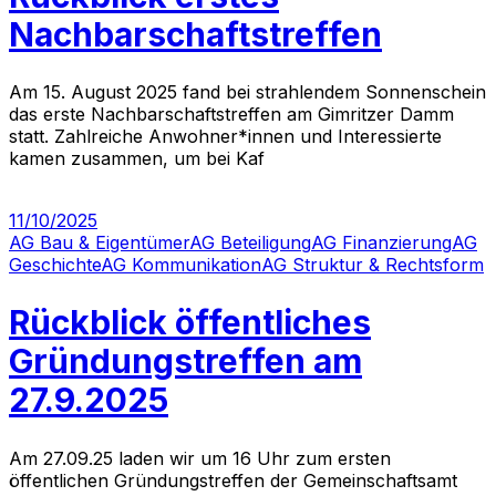
Nachbarschaftstreffen
Am 15. August 2025 fand bei strahlendem Sonnenschein
das erste Nachbarschaftstreffen am Gimritzer Damm
statt. Zahlreiche Anwohner*innen und Interessierte
kamen zusammen, um bei Kaf
11/10/2025
AG Bau & Eigentümer
AG Beteiligung
AG Finanzierung
AG
Geschichte
AG Kommunikation
AG Struktur & Rechtsform
Rückblick öffentliches
Gründungstreffen am
27.9.2025
Am 27.09.25 laden wir um 16 Uhr zum ersten
öffentlichen Gründungstreffen der Gemeinschaftsamt