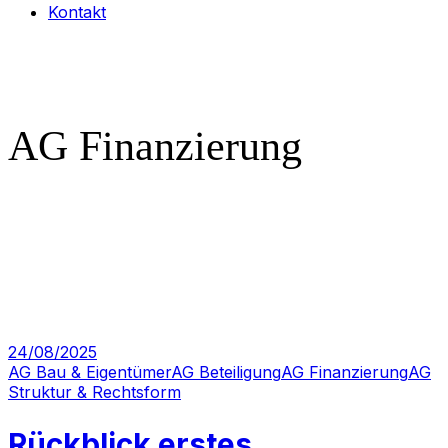
Kontakt
AG Finanzierung
24/08/2025
AG Bau & Eigentümer
AG Beteiligung
AG Finanzierung
AG
Struktur & Rechtsform
Rückblick erstes