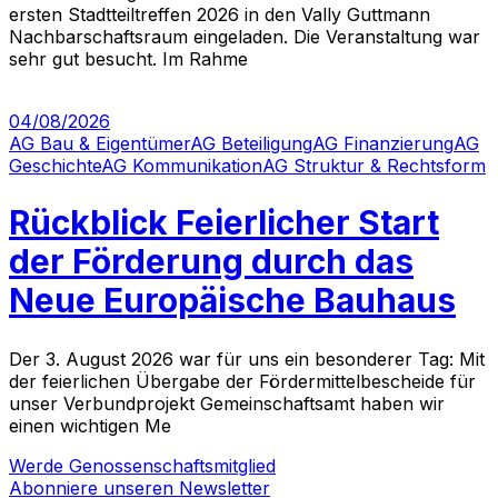
ersten Stadtteiltreffen 2026 in den Vally Guttmann
Nachbarschaftsraum eingeladen. Die Veranstaltung war
sehr gut besucht. Im Rahme
04/08/2026
AG Bau & Eigentümer
AG Beteiligung
AG Finanzierung
AG
Geschichte
AG Kommunikation
AG Struktur & Rechtsform
Rückblick Feierlicher Start
der Förderung durch das
Neue Europäische Bauhaus
Der 3. August 2026 war für uns ein besonderer Tag: Mit
der feierlichen Übergabe der Fördermittelbescheide für
unser Verbundprojekt Gemeinschaftsamt haben wir
einen wichtigen Me
Werde Genossenschaftsmitglied
Abonniere unseren Newsletter