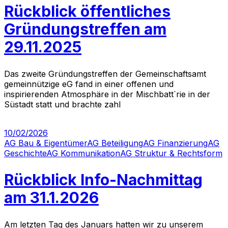
Rückblick öffentliches
Gründungstreffen am
29.11.2025
Das zweite Gründungstreffen der Gemeinschaftsamt
gemeinnützige eG fand in einer offenen und
inspirierenden Atmosphäre in der Mischbatt`rie in der
Süstadt statt und brachte zahl
10/02/2026
AG Bau & Eigentümer
AG Beteiligung
AG Finanzierung
AG
Geschichte
AG Kommunikation
AG Struktur & Rechtsform
Rückblick Info-Nachmittag
am 31.1.2026
Am letzten Tag des Januars hatten wir zu unserem