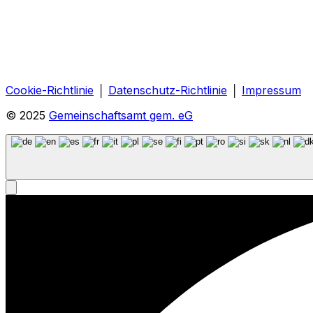
Cookie-Richtlinie
│
Datenschutz-Richtlinie
│
Impressum
© 2025
Gemeinschaftsamt gem. eG