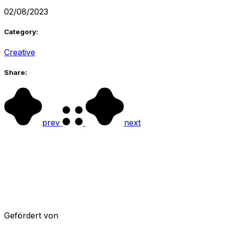
02/08/2023
Category:
Creative
Share:
prev
next
Gefördert von