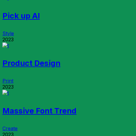
Pick up AI
Style
2023
Product Design
Print
2023
Massive Font Trend
Create
2023