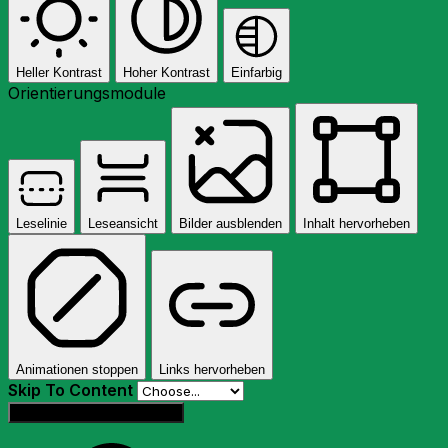
Heller Kontrast
Hoher Kontrast
Einfarbig
Orientierungsmodule
Leselinie
Leseansicht
Bilder ausblenden
Inhalt hervorheben
Animationen stoppen
Links hervorheben
Skip To Content
Einstellungen zurücksetzen