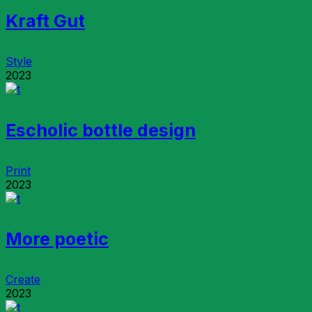
Kraft Gut
Style
2023
Escholic bottle design
Print
2023
More poetic
Create
2023